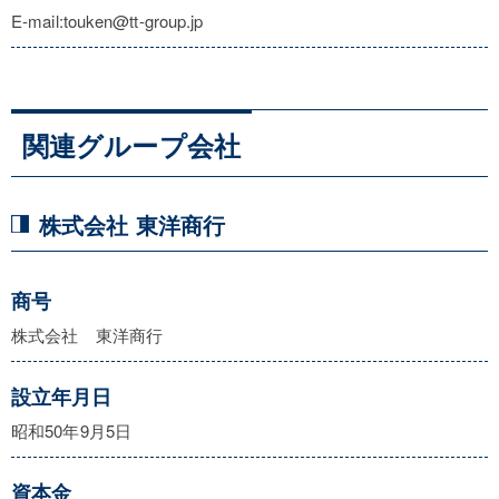
E-mail:touken@tt-group.jp
関連グループ会社
株式会社 東洋商行
商号
株式会社 東洋商行
設立年月日
昭和50年9月5日
資本金