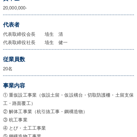
20,000,000-
代表者
代表取締役会長 埴生 清
代表取締役社長 埴生 健一
従業員数
20名
事業内容
① 重仮設工事業（仮設土留・仮設構台・切取防護柵・土留支保
工・路面覆工）
② 解体工事業（杭引抜工事・鋼構造物）
③ 杭工事業
④ とび・土工工事業
⑤ 鋼構造物工事業