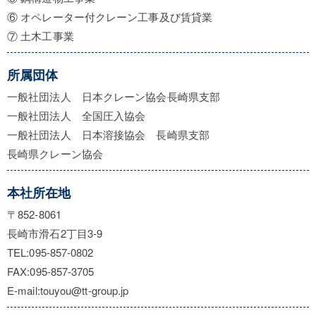
⑥ オペレーター付クレーン工事及び賃貸業
⑦ 土木工事業
所属団体
一般社団法人 日本クレーン協会長崎県支部
一般社団法人 全国圧入協会
一般社団法人 日本溶接協会 長崎県支部
長崎県クレーン協会
本社所在地
〒852-8061
長崎市滑石2丁目3-9
TEL:095-857-0802
FAX:095-857-3705
E-mail:touyou@tt-group.jp