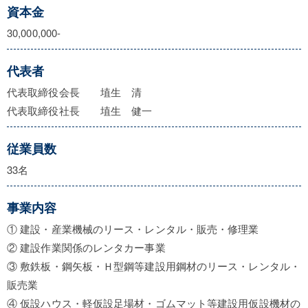
資本金
30,000,000-
代表者
代表取締役会長 埴生 清
代表取締役社長 埴生 健一
従業員数
33名
事業内容
① 建設・産業機械のリース・レンタル・販売・修理業
② 建設作業関係のレンタカー事業
③ 敷鉄板・鋼矢板・Ｈ型鋼等建設用鋼材のリース・レンタル・
販売業
④ 仮設ハウス・軽仮設足場材・ゴムマット等建設用仮設機材の